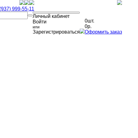
(937) 999-55-11
Личный кабинет
0
шт.
Войти
0
р.
или
Зарегистрироваться
Оформить заказ