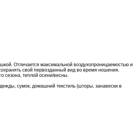
мушкой. Отличается максимальной воздухопроницаемостью и
 сохранять свой первозданный вид во время ношения.
о сезона, теплой осени/весны.
одежды, сумок, домашний текстиль (шторы, занавески в