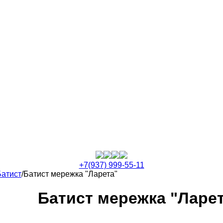
+7(937) 999-55-11
Батист
/
Батист мережка "Ларета"
Батист мережка "Ларе