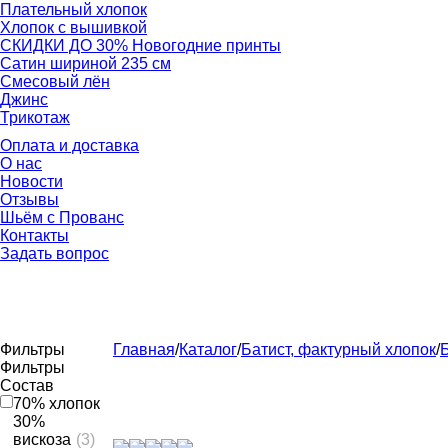
Плательный хлопок
Хлопок с вышивкой
СКИДКИ ДО 30% Новогодние принты
Сатин шириной 235 см
Смесовый лён
Джинс
Трикотаж
Оплата и доставка
О нас
Новости
Отзывы
Шьём с Прованс
Контакты
Задать вопрос
Фильтры
Главная
/
Каталог
/
Батист, фактурный хлопок
/
Фильтры
Состав
70% хлопок
30%
вискоза
(3)