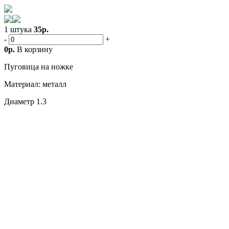
1 штука
35р.
-
+
0р.
В корзину
Пуговица на ножке
Материал: металл
Диаметр 1.3