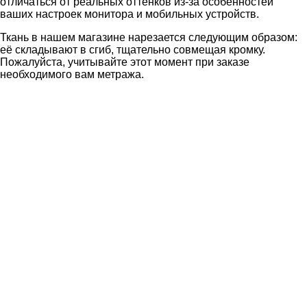
отличаться от реальных оттенков из-за особенностей
ваших настроек монитора и мобильных устройств.
Ткань в нашем магазине нарезается следующим образом:
её складывают в сгиб, тщательно совмещая кромку.
Пожалуйста, учитывайте этот момент при заказе
необходимого вам метража.