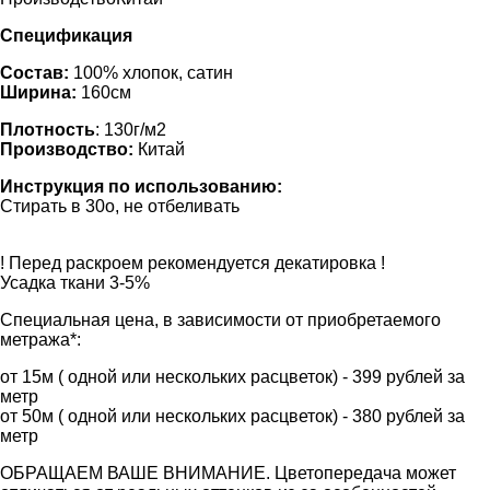
Спецификация
Состав:
100% хлопок, сатин
Ширина:
160см
Плотность
: 130г/м2
Производство:
Китай
Инструкция по использованию:
Стирать в 30o, не отбеливать
! Перед раскроем рекомендуется декатировка !
Усадка ткани 3-5%
Специальная цена, в зависимости от приобретаемого
метража*:
от 15м ( одной или нескольких расцветок) - 399 рублей за
метр
от 50м ( одной или нескольких расцветок) - 380 рублей за
метр
ОБРАЩАЕМ ВАШЕ ВНИМАНИЕ. Цветопередача может