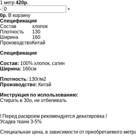
1 метр
420р.
-
+
0р.
В корзину
Спецификация
Состав
хлопок
Плотность
130
Ширина
160
Производство
Китай
Спецификация
Состав:
100% хлопок, сатин
Ширина:
160см
Плотность
: 130г/м2
Производство:
Китай
Инструкция по использованию:
Стирать в 30o, не отбеливать
! Перед раскроем рекомендуется декатировка !
Усадка ткани 3-5%
Специальная цена, в зависимости от приобретаемого метр