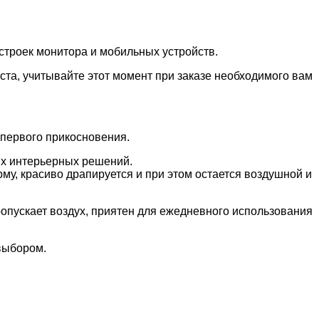
роек монитора и мобильных устройств.
та, учитывайте этот момент при заказе необходимого вам
 первого прикосновения.
ных интерьерных решений.
му, красиво драпируется и при этом остается воздушной и
ропускает воздух, приятен для ежедневного использования
 выбором.