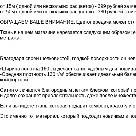
от 15м ( одной или нескольких расцветок) - 399 рублей за м
от 50м ( одной или нескольких расцветок) - 380 рублей за м
ОБРАЩАЕМ ВАШЕ ВНИМАНИЕ. Цветопередача может отличать
Ткань в нашем магазине нарезается следующим образом: её
метража.
Благодаря своей шелковистой, гладкой поверхности он нев
•Ширина полотна 160 см делает сатин удобным для пошива
•Средняя плотность 130 г/м² обеспечивает идеальный бала
комфортной.
Сатин отличается благородным легким блеском, который пр
и долго сохраняет привлекательность даже после множеств
Если вы ищете ткань, которая подарит комфорт, красоту 
Это именно тот материал, который подходит новичкам в п