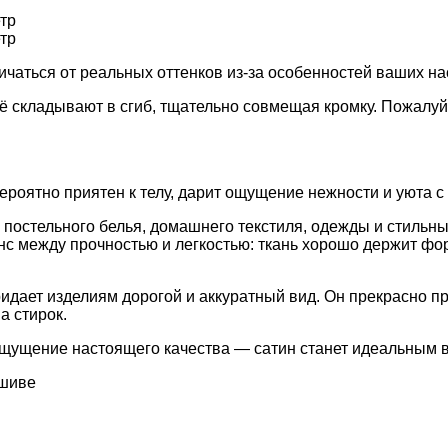
етр
етр
ся от реальных оттенков из-за особенностей ваших наст
 складывают в сгиб, тщательно совмещая кромку. Пожалуйс
ероятно приятен к телу, дарит ощущение нежности и уюта с
 постельного белья, домашнего текстиля, одежды и стиль
нс между прочностью и легкостью: ткань хорошо держит фор
идает изделиям дорогой и аккуратный вид. Он прекрасно п
а стирок.
и ощущение настоящего качества — сатин станет идеальным
ошиве