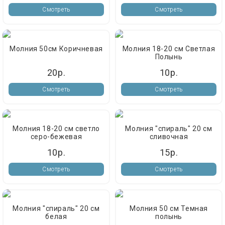
Смотреть
Смотреть
Молния 50см Коричневая
Молния 18-20 см Светлая
Полынь
20р.
10р.
Смотреть
Смотреть
Молния 18-20 см светло
Молния "спираль" 20 см
серо-бежевая
сливочная
10р.
15р.
Смотреть
Смотреть
Молния "спираль" 20 см
Молния 50 см Темная
белая
полынь