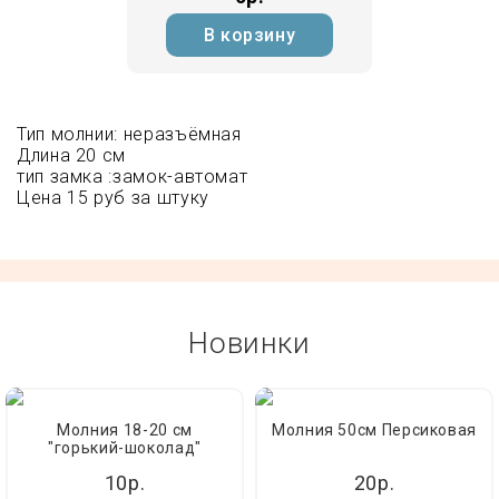
В корзину
Тип молнии: неразъёмная
Длина 20 см
тип замка :замок-автомат
Цена 15 руб за штуку
Новинки
Молния 18-20 см
Молния 50см Персиковая
"горький-шоколад"
10р.
20р.