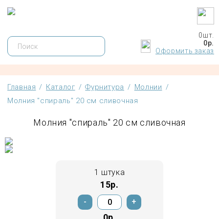
0
шт.
0
р.
Оформить заказ
Главная
/
Каталог
/
Фурнитура
/
Молнии
/
Молния "спираль" 20 см сливочная
Молния "спираль" 20 см сливочная
1 штука
15р.
-
+
0р.