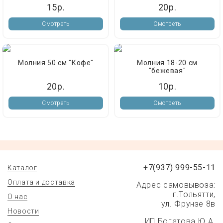
15р.
20р.
Смотреть
Смотреть
Молния 50 см "Кофе"
Молния 18-20 см
"бежевая"
20р.
10р.
Смотреть
Смотреть
+7(937) 999-55-11
Каталог
Оплата и доставка
Адрес самовывоза:
г.Тольятти,
О нас
ул. Фрунзе 8в
Новости
ИП Богатова Ю.А.